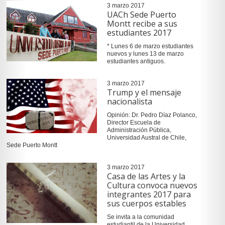
3 marzo 2017
UACh Sede Puerto
Montt recibe a sus
estudiantes 2017
* Lunes 6 de marzo estudiantes
nuevos y lunes 13 de marzo
estudiantes antiguos.
3 marzo 2017
Trump y el mensaje
nacionalista
Opinión: Dr. Pedro Díaz Polanco,
Director Escuela de
Administración Pública,
Universidad Austral de Chile,
Sede Puerto Montt
3 marzo 2017
Casa de las Artes y la
Cultura convoca nuevos
integrantes 2017 para
sus cuerpos estables
Se invita a la comunidad
estudiantil de la Universidad