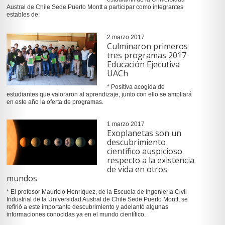
Austral de Chile Sede Puerto Montt a participar como integrantes
estables de:
2 marzo 2017
Culminaron primeros
tres programas 2017
Educación Ejecutiva
UACh
* Positiva acogida de
estudiantes que valoraron al aprendizaje, junto con ello se ampliará
en este año la oferta de programas.
1 marzo 2017
Exoplanetas son un
descubrimiento
científico auspicioso
respecto a la existencia
de vida en otros
mundos
* El profesor Mauricio Henríquez, de la Escuela de Ingeniería Civil
Industrial de la Universidad Austral de Chile Sede Puerto Montt, se
refirió a este importante descubrimiento y adelantó algunas
informaciones conocidas ya en el mundo científico.