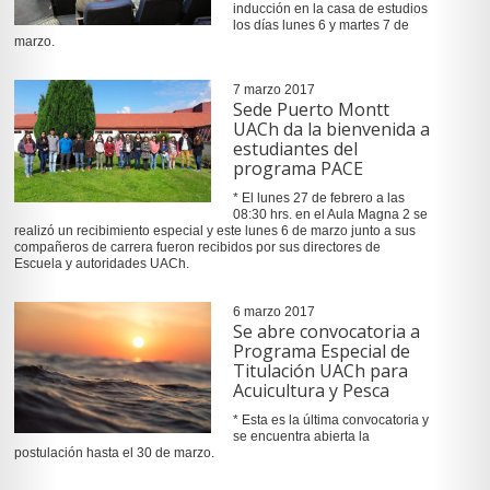
inducción en la casa de estudios
los días lunes 6 y martes 7 de
marzo.
7 marzo 2017
Sede Puerto Montt
UACh da la bienvenida a
estudiantes del
programa PACE
* El lunes 27 de febrero a las
08:30 hrs. en el Aula Magna 2 se
realizó un recibimiento especial y este lunes 6 de marzo junto a sus
compañeros de carrera fueron recibidos por sus directores de
Escuela y autoridades UACh.
6 marzo 2017
Se abre convocatoria a
Programa Especial de
Titulación UACh para
Acuicultura y Pesca
* Esta es la última convocatoria y
se encuentra abierta la
postulación hasta el 30 de marzo.