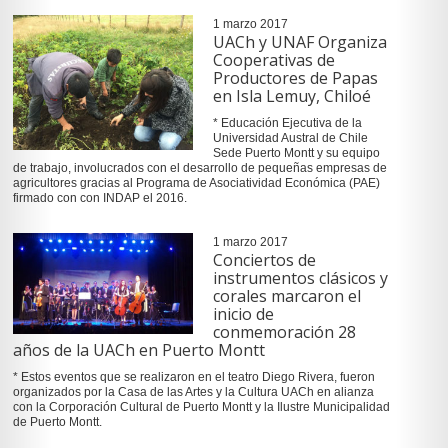
1 marzo 2017
UACh y UNAF Organiza
Cooperativas de
Productores de Papas
en Isla Lemuy, Chiloé
* Educación Ejecutiva de la
Universidad Austral de Chile
Sede Puerto Montt y su equipo
de trabajo, involucrados con el desarrollo de pequeñas empresas de
agricultores gracias al Programa de Asociatividad Económica (PAE)
firmado con con INDAP el 2016.
1 marzo 2017
Conciertos de
instrumentos clásicos y
corales marcaron el
inicio de
conmemoración 28
años de la UACh en Puerto Montt
* Estos eventos que se realizaron en el teatro Diego Rivera, fueron
organizados por la Casa de las Artes y la Cultura UACh en alianza
con la Corporación Cultural de Puerto Montt y la Ilustre Municipalidad
de Puerto Montt.