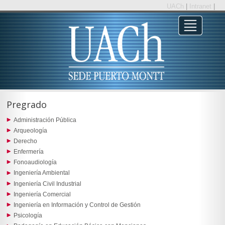
UACh
|
Intranet
|
Pregrado
Administración Pública
Arqueología
Derecho
Enfermería
Fonoaudiología
Ingeniería Ambiental
Ingeniería Civil Industrial
Ingeniería Comercial
Ingeniería en Información y Control de Gestión
Psicología