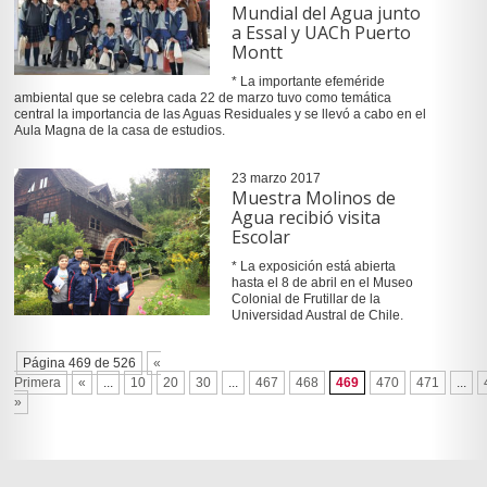
Mundial del Agua junto
a Essal y UACh Puerto
Montt
* La importante efeméride
ambiental que se celebra cada 22 de marzo tuvo como temática
central la importancia de las Aguas Residuales y se llevó a cabo en el
Aula Magna de la casa de estudios.
23 marzo 2017
Muestra Molinos de
Agua recibió visita
Escolar
* La exposición está abierta
hasta el 8 de abril en el Museo
Colonial de Frutillar de la
Universidad Austral de Chile.
Página 469 de 526
«
Primera
«
...
10
20
30
...
467
468
469
470
471
...
»