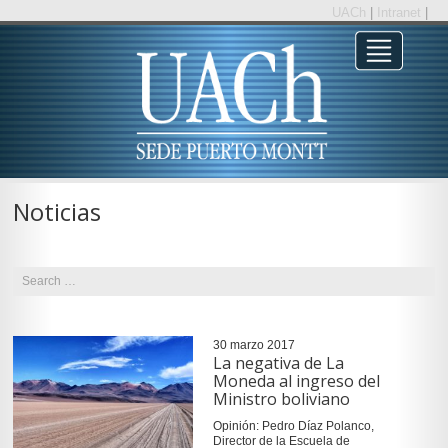
UACh
|
Intranet
|
Noticias
30 marzo 2017
La negativa de La
Moneda al ingreso del
Ministro boliviano
Opinión: Pedro Díaz Polanco,
Director de la Escuela de