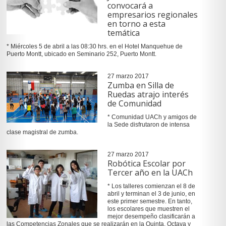
convocará a
empresarios regionales
en torno a esta
temática
* Miércoles 5 de abril a las 08:30 hrs. en el Hotel Manquehue de
Puerto Montt, ubicado en Seminario 252, Puerto Montt.
27 marzo 2017
Zumba en Silla de
Ruedas atrajo interés
de Comunidad
* Comunidad UACh y amigos de
la Sede disfrutaron de intensa
clase magistral de zumba.
27 marzo 2017
Robótica Escolar por
Tercer año en la UACh
* Los talleres comienzan el 8 de
abril y terminan el 3 de junio, en
este primer semestre. En tanto,
los escolares que muestren el
mejor desempeño clasificarán a
las Competencias Zonales que se realizarán en la Quinta, Octava y