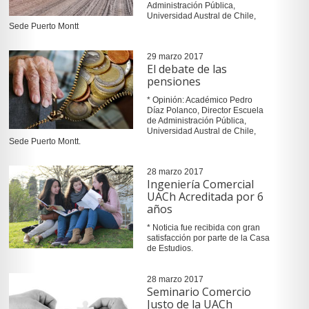
Administración Pública,
Universidad Austral de Chile,
Sede Puerto Montt
29 marzo 2017
El debate de las
pensiones
* Opinión: Académico Pedro
Díaz Polanco, Director Escuela
de Administración Pública,
Universidad Austral de Chile,
Sede Puerto Montt.
28 marzo 2017
Ingeniería Comercial
UACh Acreditada por 6
años
* Noticia fue recibida con gran
satisfacción por parte de la Casa
de Estudios.
28 marzo 2017
Seminario Comercio
Justo de la UACh