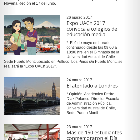
Novena Región el 17 de junio.
26 marzo 2017
Expo UACh 2017
convoca a colegios de
educación media
* El 9 de mayo en horario
continuado desde las 09:00 a
18:00 hrs. en el Gimnasio de la
Universidad Austral de Chile
Sede Puerto Montt ubicado en Pelluco, Los Pinos s/n Puerto Montt, se
realizará la “Expo UACh 2017”.
24 marzo 2017
El atentado a Londres
* Opinión: Académico Pedro
Díaz Polanco, Director Escuela
de Administración Pública,
Universidad Austral de Chile,
Sede Puerto Montt.
23 marzo 2017
Más de 150 estudiantes
conmemoraron el Día