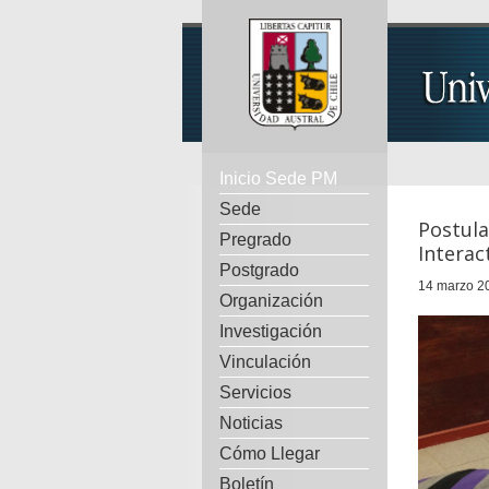
Inicio Sede PM
Sede
Postula
Pregrado
Interac
Postgrado
14 marzo 2
Organización
Investigación
Vinculación
Servicios
Noticias
Cómo Llegar
Boletín