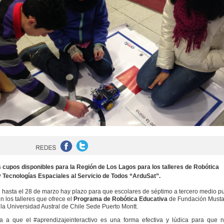
s cupos disponibles para la Región de Los Lagos para los talleres de Robótica
 Tecnologías Espaciales al Servicio de Todos “ArduSat”.
 hasta el 28 de marzo hay plazo para que escolares de séptimo a tercero medio 
en los talleres que ofrece el
Programa de Robótica Educativa
de Fundación Musta
 la Universidad Austral de Chile Sede Puerto Montt.
a a que el #aprendizajeinteractivo es una forma efectiva y lúdica para que n