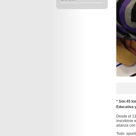
* Son 45 lo
Educativa y
Desde el 13
inscribirse 
alianza con
Todo apunt