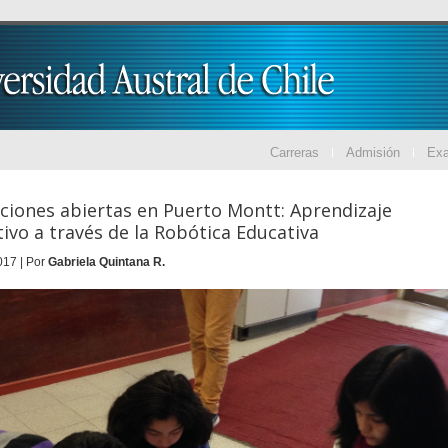
Carreras
Admisión
Ex
ciones abiertas en Puerto Montt: Aprendizaje
tivo a través de la Robótica Educativa
017 | Por
Gabriela Quintana R.