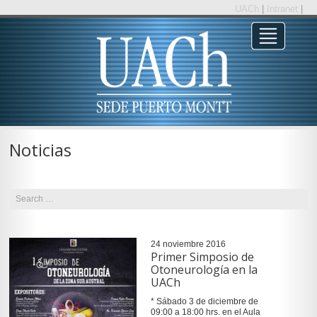
UACh
|
Intranet
|
Noticias
24 noviembre 2016
Primer Simposio de
Otoneurología en la
UACh
* Sábado 3 de diciembre de
09:00 a 18:00 hrs. en el Aula