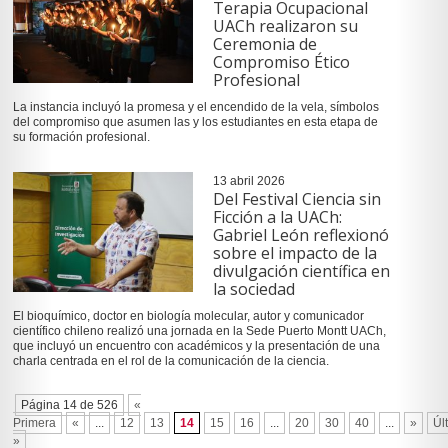
Terapia Ocupacional
UACh realizaron su
Ceremonia de
Compromiso Ético
Profesional
La instancia incluyó la promesa y el encendido de la vela, símbolos
del compromiso que asumen las y los estudiantes en esta etapa de
su formación profesional.
13 abril 2026
Del Festival Ciencia sin
Ficción a la UACh:
Gabriel León reflexionó
sobre el impacto de la
divulgación científica en
la sociedad
El bioquímico, doctor en biología molecular, autor y comunicador
científico chileno realizó una jornada en la Sede Puerto Montt UACh,
que incluyó un encuentro con académicos y la presentación de una
charla centrada en el rol de la comunicación de la ciencia.
Página 14 de 526
«
Primera
«
...
12
13
14
15
16
...
20
30
40
...
»
Úl
»