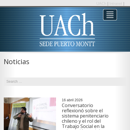
UACh
|
Intranet
|
Noticias
16 abril 2026
Conversatorio
reflexionó sobre el
sistema penitenciario
chileno y el rol del
Trabajo Social en la