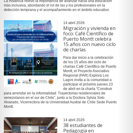
La instancia relevó la importancia de avanzar hacia una educación
más inclusiva, abordando el rol de las y los profesionales en la
detección temprana y el acompañamiento en el ámbito educativo.
14 abril 2026
Migración y vivienda en
foco: Café Científico de
Puerto Montt celebra
15 años con nuevo ciclo
de charlas
Para dar inicio a la celebración
de los 15 años del ciclo de
charlas Café Científico de Puerto
Montt, el Proyecto Asociativo
Regional (PAR) Explora Los
Lagos invita a la comunidad a
participar el próximo jueves 23
de abril en la charla “Construir
para arrendar en la informalidad: Trayectorias residenciales de
venezolanos en el sur de Chile”, junto a la Doctora Sylvia Soto
Alvarado, Vicerrectora de la Universidad Austral de Chile Sede Puerto
Montt.
14 abril 2026
38 estudiantes de
Pedagogía en