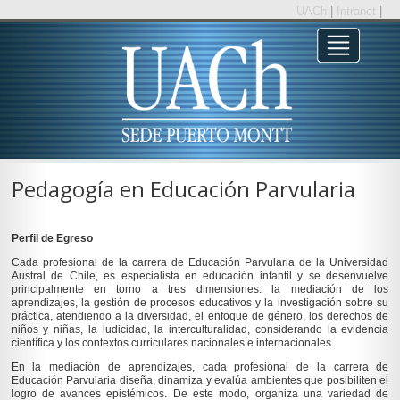
UACh
|
Intranet
|
Pedagogía en Educación Parvularia
Perfil de Egreso
Cada profesional de la carrera de Educación Parvularia de la Universidad
Austral de Chile, es especialista en educación infantil y se desenvuelve
principalmente en torno a tres dimensiones: la mediación de los
aprendizajes, la gestión de procesos educativos y la investigación sobre su
práctica, atendiendo a la diversidad, el enfoque de género, los derechos de
niños y niñas, la ludicidad, la interculturalidad, considerando la evidencia
científica y los contextos curriculares nacionales e internacionales.
En la mediación de aprendizajes, cada profesional de la carrera de
Educación Parvularia diseña, dinamiza y evalúa ambientes que posibiliten el
logro de avances epistémicos. De este modo, organiza una variedad de