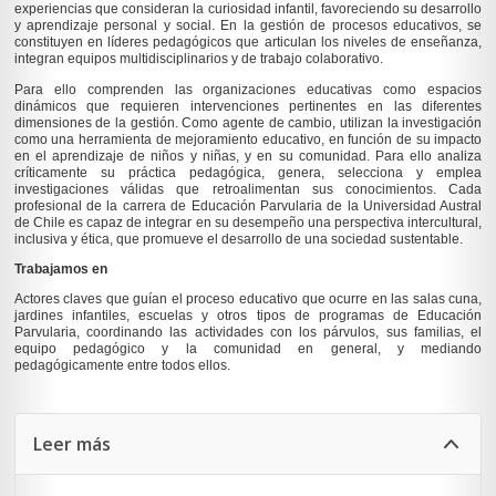
experiencias que consideran la curiosidad infantil, favoreciendo su desarrollo
y aprendizaje personal y social. En la gestión de procesos educativos, se
constituyen en líderes pedagógicos que articulan los niveles de enseñanza,
integran equipos multidisciplinarios y de trabajo colaborativo.
Para ello comprenden las organizaciones educativas como espacios
dinámicos que requieren intervenciones pertinentes en las diferentes
dimensiones de la gestión. Como agente de cambio, utilizan la investigación
como una herramienta de mejoramiento educativo, en función de su impacto
en el aprendizaje de niños y niñas, y en su comunidad. Para ello analiza
críticamente su práctica pedagógica, genera, selecciona y emplea
investigaciones válidas que retroalimentan sus conocimientos. Cada
profesional de la carrera de Educación Parvularia de la Universidad Austral
de Chile es capaz de integrar en su desempeño una perspectiva intercultural,
inclusiva y ética, que promueve el desarrollo de una sociedad sustentable.
Trabajamos en
Actores claves que guían el proceso educativo que ocurre en las salas cuna,
jardines infantiles, escuelas y otros tipos de programas de Educación
Parvularia, coordinando las actividades con los párvulos, sus familias, el
equipo pedagógico y la comunidad en general, y mediando
pedagógicamente entre todos ellos.
Leer más