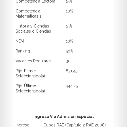
Competencia Lectora
15%
Competencia
10%
Matemáticas 1
Historia y Ciencias
15%
Sociales o Ciencias
NEM
10%
Ranking
50%
Vacantes Regulares
30
Ptje. Primer
831,45
Seleccionado(a)
Ptje. Último
444,25
Seleccionado(a)
Ingreso Vía Admisión Especial
Ingreso
Cupos RAE (Capítulo 2 RAE 2008)