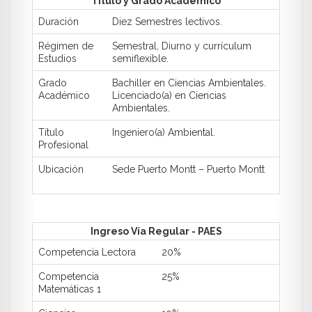
Título y Grado Académico
Duración
Diez Semestres lectivos.
Régimen de
Semestral, Diurno y currículum
Estudios
semiflexible.
Grado
Bachiller en Ciencias Ambientales.
Académico
Licenciado(a) en Ciencias
Ambientales.
Título
Ingeniero(a) Ambiental.
Profesional
Ubicación
Sede Puerto Montt – Puerto Montt
Ingreso Vía Regular - PAES
Competencia Lectora
20%
Competencia
25%
Matemáticas 1