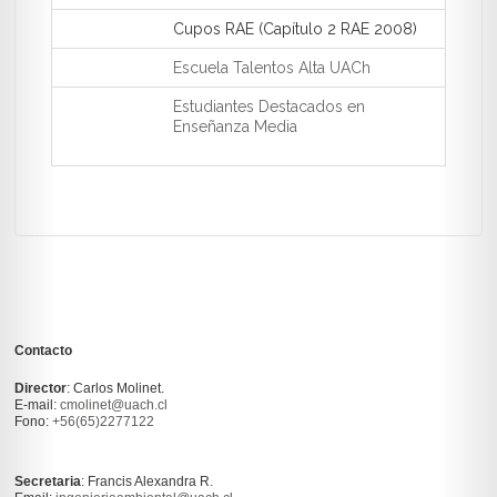
Cupos RAE (Capítulo 2 RAE 2008)
Escuela Talentos Alta UACh
Estudiantes Destacados en
Enseñanza Media
Contacto
Director
: Carlos Molinet.
E-mail:
cmolinet@uach.cl
Fono:
+56(65)2277122
Secretaria
: Francis Alexandra R.