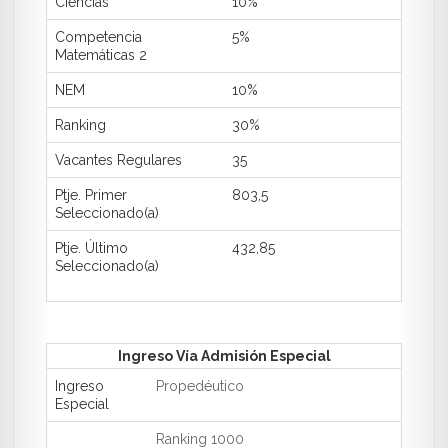
Ciencias
10%
Competencia
5%
Matemáticas 2
NEM
10%
Ranking
30%
Vacantes Regulares
35
Ptje. Primer
803,5
Seleccionado(a)
Ptje. Último
432,85
Seleccionado(a)
Ingreso Vía Admisión Especial
Ingreso
Propedéutico
Especial
Ranking 1000