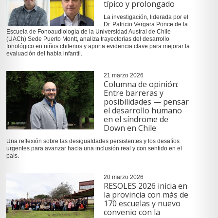
típico y prolongado
La investigación, liderada por el
Dr. Patricio Vergara Ponce de la
Escuela de Fonoaudiología de la Universidad Austral de Chile
(UACh) Sede Puerto Montt, analiza trayectorias del desarrollo
fonológico en niños chilenos y aporta evidencia clave para mejorar la
evaluación del habla infantil.
21 marzo 2026
Columna de opinión:
Entre barreras y
posibilidades — pensar
el desarrollo humano
en el síndrome de
Down en Chile
Una reflexión sobre las desigualdades persistentes y los desafíos
urgentes para avanzar hacia una inclusión real y con sentido en el
país.
20 marzo 2026
RESOLES 2026 inicia en
la provincia con más de
170 escuelas y nuevo
convenio con la