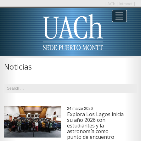
UACh
|
Intranet
|
Noticias
24 marzo 2026
Explora Los Lagos inicia
su año 2026 con
estudiantes y la
astronomía como
punto de encuentro