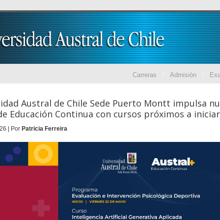
Carreras
Admisión
Ex
idad Austral de Chile Sede Puerto Montt impulsa n
de Educación Continua con cursos próximos a iniciar
26 | Por
Patricia Ferreira