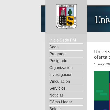
Inicio Sede PM
Sede
Univers
Pregrado
oferta 
Postgrado
13 mayo 20
Organización
Investigación
Vinculación
Servicios
Noticias
Cómo Llegar
Boletín