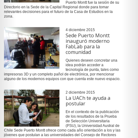
Puerto Montt fue la sesión de su
Directorio en la Sede de la Capital Regional donde para tomar
relevantes decisiones para el futuro de la Casa de Estudios en la
zona.
4 diciembre 2015
Sede Puerto Montt
inauguró moderno
FabLab para la
comunidad
Quienes deseen concretar una
idea podrán acceder a
tecnología de punta, tales como
impresoras 3D y un completo pañol de electrónica, por mencionar
alguno de los modernos equipos con que cuenta este nuevo espacio.
2 diciembre 2015
La UACh te ayuda a
postular
En el contexto de la publicación
de los resultados de la Prueba
de Selección Universitaria
(PSU), la Universidad Austral de
Chile Sede Puerto Montt ofrece como cada año orientación a los y las
jóvenes que postulan a las universidades del Consejo de Rectores