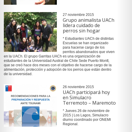
27 noviembre 2015
Grupo animalista UACh
lidera cuidado de
perros sin hogar
* Estudiantes UACh de distintas
Escuelas se han organizado
para hacerse cargo de los
perritos abandonados que viven
en la UACh. El grupo Garritas UACh es una organización de
estudiantes de la Universidad Austral de Chile Sede Puerto Montt,
que se creó hace dos meses con el objetivo de hacerse cargo de la
alimentación, protección y adopción de los perros que están dentro
de la universidad.
26 noviembre 2015
UACh participará hoy
en Simulacro
Terremoto – Maremoto
* Jueves 26 de noviembre de
2015 | Los Lagos, Simulacro
diurno coordinado por ONEMI
Regional.