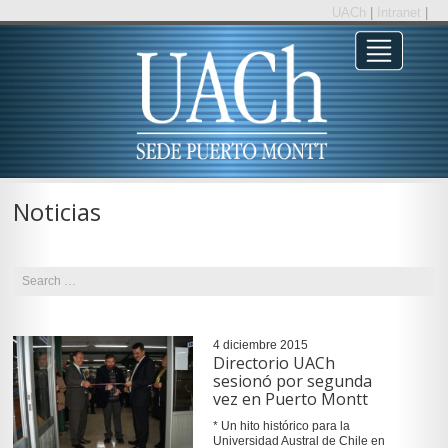
UACh
|
Intranet
|
Noticias
4 diciembre 2015
Directorio UACh
sesionó por segunda
vez en Puerto Montt
* Un hito histórico para la
Universidad Austral de Chile en