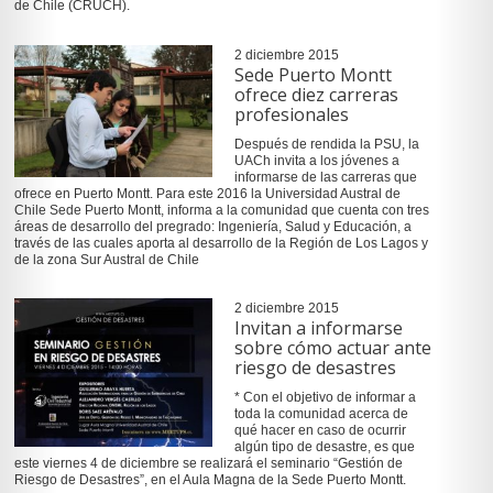
de Chile (CRUCH).
2 diciembre 2015
Sede Puerto Montt
ofrece diez carreras
profesionales
Después de rendida la PSU, la
UACh invita a los jóvenes a
informarse de las carreras que
ofrece en Puerto Montt. Para este 2016 la Universidad Austral de
Chile Sede Puerto Montt, informa a la comunidad que cuenta con tres
áreas de desarrollo del pregrado: Ingeniería, Salud y Educación, a
través de las cuales aporta al desarrollo de la Región de Los Lagos y
de la zona Sur Austral de Chile
2 diciembre 2015
Invitan a informarse
sobre cómo actuar ante
riesgo de desastres
* Con el objetivo de informar a
toda la comunidad acerca de
qué hacer en caso de ocurrir
algún tipo de desastre, es que
este viernes 4 de diciembre se realizará el seminario “Gestión de
Riesgo de Desastres”, en el Aula Magna de la Sede Puerto Montt.