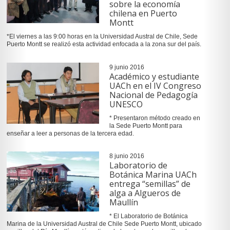
sobre la economía
chilena en Puerto
Montt
*El viernes a las 9:00 horas en la Universidad Austral de Chile, Sede
Puerto Montt se realizó esta actividad enfocada a la zona sur del país.
9 junio 2016
Académico y estudiante
UACh en el IV Congreso
Nacional de Pedagogía
UNESCO
* Presentaron método creado en
la Sede Puerto Montt para
enseñar a leer a personas de la tercera edad.
8 junio 2016
Laboratorio de
Botánica Marina UACh
entrega “semillas” de
alga a Algueros de
Maullín
* El Laboratorio de Botánica
Marina de la Universidad Austral de Chile Sede Puerto Montt, ubicado