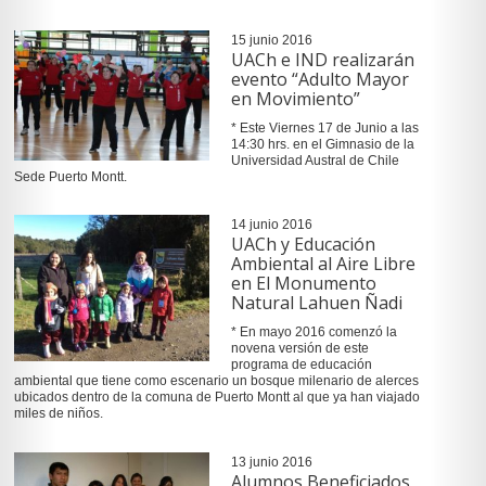
15 junio 2016
UACh e IND realizarán
evento “Adulto Mayor
en Movimiento”
* Este Viernes 17 de Junio a las
14:30 hrs. en el Gimnasio de la
Universidad Austral de Chile
Sede Puerto Montt.
14 junio 2016
UACh y Educación
Ambiental al Aire Libre
en El Monumento
Natural Lahuen Ñadi
* En mayo 2016 comenzó la
novena versión de este
programa de educación
ambiental que tiene como escenario un bosque milenario de alerces
ubicados dentro de la comuna de Puerto Montt al que ya han viajado
miles de niños.
13 junio 2016
Alumnos Beneficiados