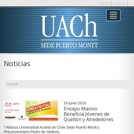
UACh
|
Intranet
|
Noticias
16 junio 2016
Ensayo Masivo
Beneficia Jóvenes de
Quellón y Alrededores
* Alianza Universidad Austral de Chile Sede Puerto Montt y
Preuniversitario Pedro de Valdivia.