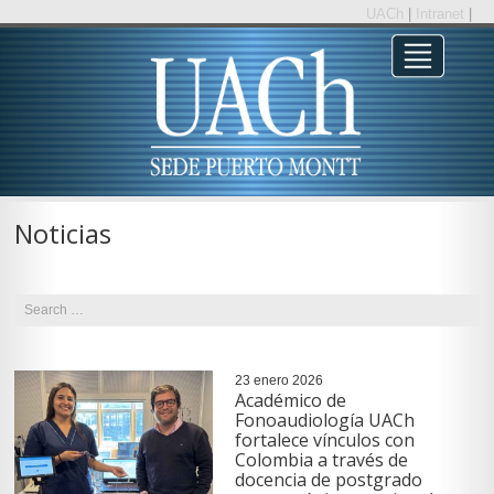
UACh
|
Intranet
|
Noticias
23 enero 2026
Académico de
Fonoaudiología UACh
fortalece vínculos con
Colombia a través de
docencia de postgrado