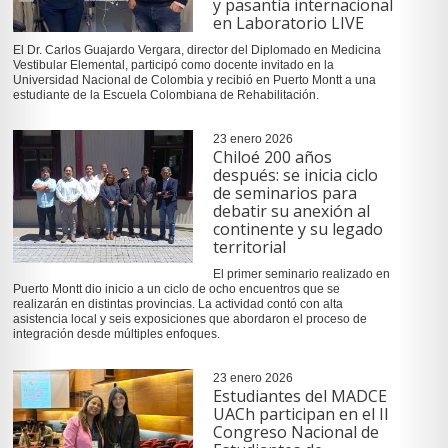
y pasantía internacional
en Laboratorio LIVE
El Dr. Carlos Guajardo Vergara, director del Diplomado en Medicina
Vestibular Elemental, participó como docente invitado en la
Universidad Nacional de Colombia y recibió en Puerto Montt a una
estudiante de la Escuela Colombiana de Rehabilitación.
23 enero 2026
Chiloé 200 años
después: se inicia ciclo
de seminarios para
debatir su anexión al
continente y su legado
territorial
El primer seminario realizado en
Puerto Montt dio inicio a un ciclo de ocho encuentros que se
realizarán en distintas provincias. La actividad contó con alta
asistencia local y seis exposiciones que abordaron el proceso de
integración desde múltiples enfoques.
23 enero 2026
Estudiantes del MADCE
UACh participan en el II
Congreso Nacional de