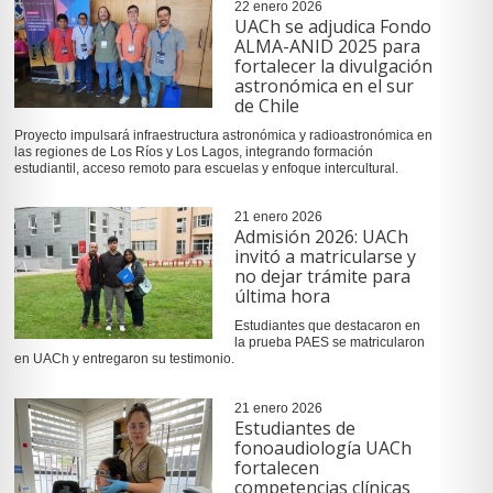
22 enero 2026
UACh se adjudica Fondo
ALMA-ANID 2025 para
fortalecer la divulgación
astronómica en el sur
de Chile
Proyecto impulsará infraestructura astronómica y radioastronómica en
las regiones de Los Ríos y Los Lagos, integrando formación
estudiantil, acceso remoto para escuelas y enfoque intercultural.
21 enero 2026
Admisión 2026: UACh
invitó a matricularse y
no dejar trámite para
última hora
Estudiantes que destacaron en
la prueba PAES se matricularon
en UACh y entregaron su testimonio.
21 enero 2026
Estudiantes de
fonoaudiología UACh
fortalecen
competencias clínicas