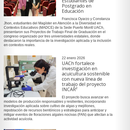
Estudiantes de
Postgrado en
Educación
Francisca Oyarzo y Constanza
Jhon, estudiantes del Magíster en Atención a la Diversidad en
Contextos Educativos (MADCE) de la Sede Puerto Montt UACh,
presentaron sus Proyectos de Trabajo Final de Graduación en el
congreso organizado por tres universidades estatales, donde
destacaron la importancia de la investigación aplicada y la inclusión
en contextos reales.
22 enero 2026
UACh fortalece
investigación en
acuicultura sostenible
con nueva línea de
trabajo del proyecto
INCAR²
El proyecto busca avanzar en
modelos de producción responsables y resilientes, incorporando
investigación aplicada sobre cultivo de algas y mejillones,
repoblación de recursos bentónicos y estrategias para anticipar y
mitigar eventos de floraciones algales nocivas (FAN) que afectan a la
actividad acuícola.