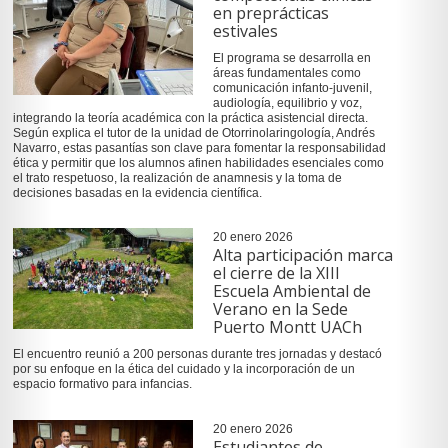
en preprácticas
estivales
El programa se desarrolla en
áreas fundamentales como
comunicación infanto-juvenil,
audiología, equilibrio y voz,
integrando la teoría académica con la práctica asistencial directa.
Según explica el tutor de la unidad de Otorrinolaringología, Andrés
Navarro, estas pasantías son clave para fomentar la responsabilidad
ética y permitir que los alumnos afinen habilidades esenciales como
el trato respetuoso, la realización de anamnesis y la toma de
decisiones basadas en la evidencia científica.
20 enero 2026
Alta participación marca
el cierre de la XIII
Escuela Ambiental de
Verano en la Sede
Puerto Montt UACh
El encuentro reunió a 200 personas durante tres jornadas y destacó
por su enfoque en la ética del cuidado y la incorporación de un
espacio formativo para infancias.
20 enero 2026
Estudiantes de