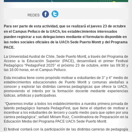
Para ser parte de esta actividad, que se realizará el jueves 23 de octubre
en el Campus Pelluco de la UACh, los establecimientos interesados
pueden registrar a sus delegaciones mediante el formulario disponible en
las redes sociales oficiales de la UACh Sede Puerto Montt y del Programa
PACE.
La Universidad Austral de Chile, Sede Puerto Montt, a través del Programa de
Acceso a la Educación Superior (PACE), desarrollará el primer Festival
Pedagógico “PedagoFest 2025” el próximo 23 de octubre, entre las 09:30 y
las 16:00 horas, en el Campus Pelluco.
Esta iniciativa tiene como propósito motivar a estudiantes de 3° y 4° medio de
establecimientos educacionales de Puerto Montt y comunas aledañas a
conocer y explorar las distintas carreras pedagógicas que ofrece la UACh,
promoviendo el interés por la formación docente mediante experiencias
lúdicas, artísticas y participativas.
“Queremos invitar a todos los establecimientos a nuestra primera jornada de
talento pedagógico llamada PedagoFest, que tiene el objetivo de motivar e
incentivar a los estudiantes de tercero y cuarto medio para que opten por una
carrera pedagógica”, señaló Miriam Ruiz, Coordinadora de Preparación en la
Educación Media del Programa PACE UACh Sede Puerto Montt.
El festival contará con la participación de las distintas carreras de pedagogía