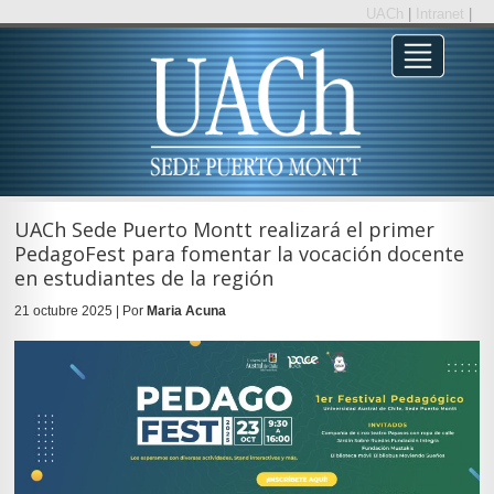
UACh
|
Intranet
|
UACh Sede Puerto Montt realizará el primer
PedagoFest para fomentar la vocación docente
en estudiantes de la región
21 octubre 2025 | Por
Maria Acuna