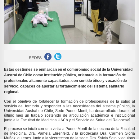
Estas gestiones se enmarcan en el compromiso social de la Universidad
Austral de Chile como institución pública, orientada a la formación de
profesionales altamente capacitados, con sentido ético y vocación de
servicio, capaces de aportar al fortalecimiento del sistema sanitario
regional.
Con el objetivo de fortalecer la formación de profesionales de la salud al
servicio del territorio y responder a las necesidades del sistema público, la
Universidad Austral de Chile, Sede Puerto Montt, ha desarrollado durante el
último mes un trabajo sostenido de articulación académica e institucional
junto a la Facultad de Medicina UACh y el Servicio de Salud del Reloncaví.
El proceso se inició con una visita a Puerto Montt de la decana de la Facultad
de Medicina, Dra. Pamela Ehrenfeld, y la prodecana Dra. Carmen Gloria
Muñoz, quienes, junto a la vicerrectora de la sede, Dra. Sylvia Soto, y equipos