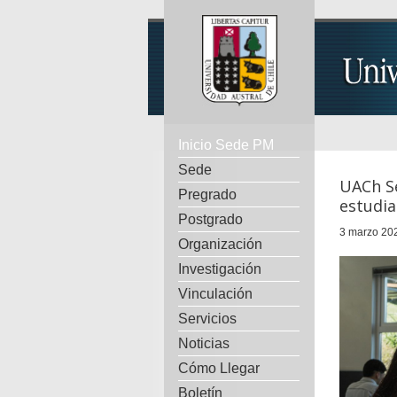
Inicio Sede PM
Sede
UACh Se
Pregrado
estudia
Postgrado
3 marzo 202
Organización
Investigación
Vinculación
Servicios
Noticias
Cómo Llegar
Boletín