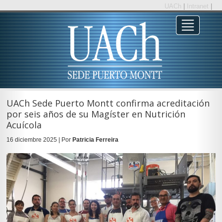
UACh
|
Intranet
|
UACh Sede Puerto Montt confirma acreditación
por seis años de su Magíster en Nutrición
Acuícola
16 diciembre 2025 | Por
Patricia Ferreira