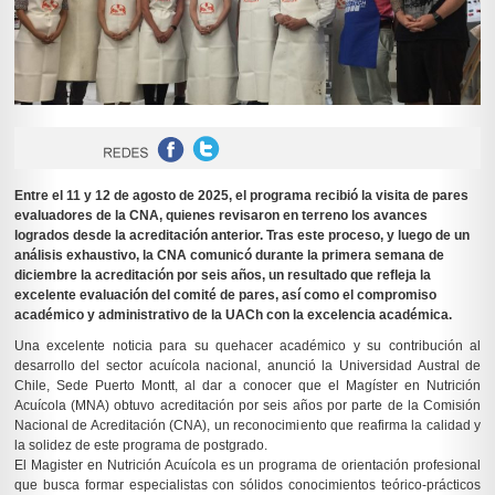
Entre el 11 y 12 de agosto de 2025, el programa recibió la visita de pares
evaluadores de la CNA, quienes revisaron en terreno los avances
logrados desde la acreditación anterior. Tras este proceso, y luego de un
análisis exhaustivo, la CNA comunicó durante la primera semana de
diciembre la acreditación por seis años, un resultado que refleja la
excelente evaluación del comité de pares, así como el compromiso
académico y administrativo de la UACh con la excelencia académica.
Una excelente noticia para su quehacer académico y su contribución al
desarrollo del sector acuícola nacional, anunció la Universidad Austral de
Chile, Sede Puerto Montt, al dar a conocer que el Magíster en Nutrición
Acuícola (MNA) obtuvo acreditación por seis años por parte de la Comisión
Nacional de Acreditación (CNA), un reconocimiento que reafirma la calidad y
la solidez de este programa de postgrado.
El Magister en Nutrición Acuícola es un programa de orientación profesional
que busca formar especialistas con sólidos conocimientos teórico-prácticos