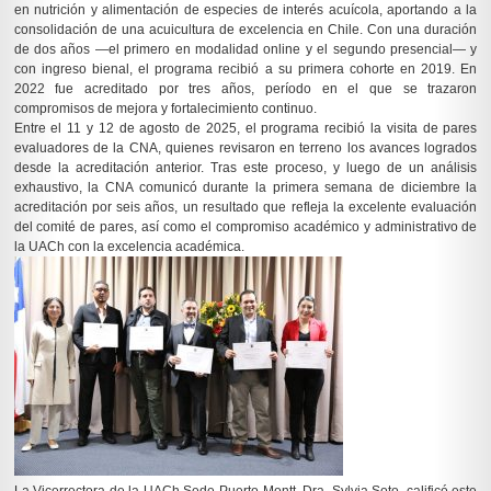
en nutrición y alimentación de especies de interés acuícola, aportando a la
consolidación de una acuicultura de excelencia en Chile. Con una duración
de dos años —el primero en modalidad online y el segundo presencial— y
con ingreso bienal, el programa recibió a su primera cohorte en 2019. En
2022 fue acreditado por tres años, período en el que se trazaron
compromisos de mejora y fortalecimiento continuo.
Entre el 11 y 12 de agosto de 2025, el programa recibió la visita de pares
evaluadores de la CNA, quienes revisaron en terreno los avances logrados
desde la acreditación anterior. Tras este proceso, y luego de un análisis
exhaustivo, la CNA comunicó durante la primera semana de diciembre la
acreditación por seis años, un resultado que refleja la excelente evaluación
del comité de pares, así como el compromiso académico y administrativo de
la UACh con la excelencia académica.
La Vicerrectora de la UACh Sede Puerto Montt, Dra. Sylvia Soto, calificó este