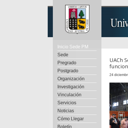
Inicio Sede PM
Sede
UACh Se
Pregrado
funcion
Postgrado
24 diciembr
Organización
Investigación
Vinculación
Servicios
Noticias
Cómo Llegar
Boletín