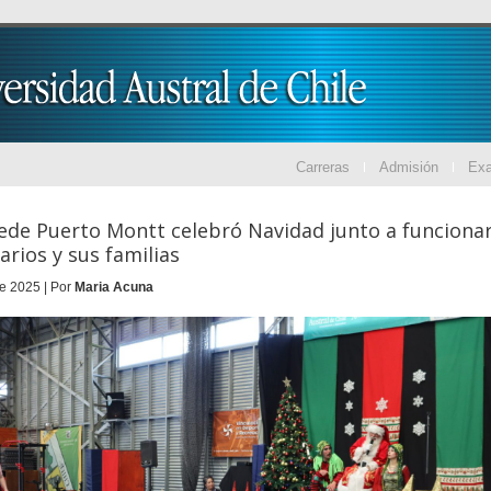
Carreras
Admisión
Ex
de Puerto Montt celebró Navidad junto a funcionar
arios y sus familias
e 2025 | Por
Maria Acuna