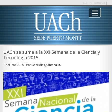
UACh
|
Intranet
|
UACh se suma a la XXI Semana de la Ciencia y
Tecnología 2015
1 octubre 2015 | Por
Gabriela Quintana R.