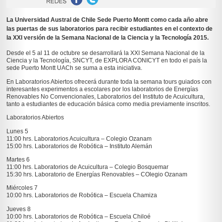
La Universidad Austral de Chile Sede Puerto Montt como cada año abre
las puertas de sus laboratorios para recibir estudiantes en el contexto de
la XXI versión de la Semana Nacional de la Ciencia y la Tecnología 2015.
Desde el 5 al 11 de octubre se desarrollará la XXI Semana Nacional de la
Ciencia y la Tecnología, SNCYT, de EXPLORA CONICYT en todo el país la
sede Puerto Montt UACh se suma a esta iniciativa.
En Laboratorios Abiertos ofrecerá durante toda la semana tours guiados con
interesantes experimentos a escolares por los laboratorios de Energías
Renovables No Convencionales, Laboratorios del Instituto de Acuicultura,
tanto a estudiantes de educación básica como media previamente inscritos.
Laboratorios Abiertos
Lunes 5
11:00 hrs. Laboratorios Acuicultura – Colegio Ozanam
15:00 hrs. Laboratorios de Robótica – Instituto Alemán
Martes 6
11:00 hrs. Laboratorios de Acuicultura – Colegio Bosquemar
15:30 hrs. Laboratorio de Energías Renovables – COlegio Ozanam
Miércoles 7
10:00 hrs. Laboratorios de Robótica – Escuela Chamiza
Jueves 8
10:00 hrs. Laboratorios de Robótica – Escuela Chiloé