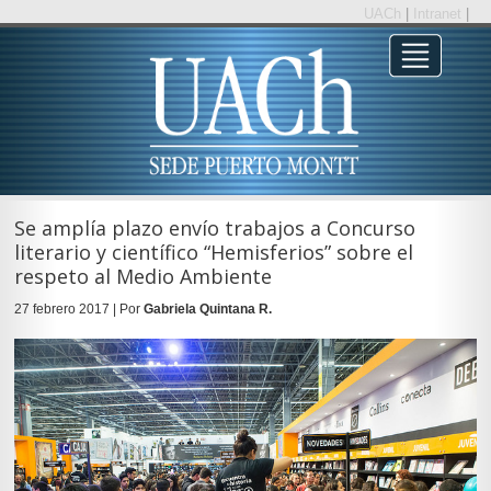
UACh
|
Intranet
|
Se amplía plazo envío trabajos a Concurso
literario y científico “Hemisferios” sobre el
respeto al Medio Ambiente
27 febrero 2017 | Por
Gabriela Quintana R.