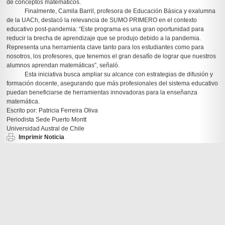
de conceptos matemáticos.
Finalmente, Camila Barril, profesora de Educación Básica y exalumna
de la UACh, destacó la relevancia de SUMO PRIMERO en el contexto
educativo post-pandemia: “Este programa es una gran oportunidad para
reducir la brecha de aprendizaje que se produjo debido a la pandemia.
Representa una herramienta clave tanto para los estudiantes como para
nosotros, los profesores, que tenemos el gran desafío de lograr que nuestros
alumnos aprendan matemáticas”, señaló.
Esta iniciativa busca ampliar su alcance con estrategias de difusión y
formación docente, asegurando que más profesionales del sistema educativo
puedan beneficiarse de herramientas innovadoras para la enseñanza
matemática.
Escrito por: Patricia Ferreira Oliva
Periodista Sede Puerto Montt
Universidad Austral de Chile
Imprimir Noticia