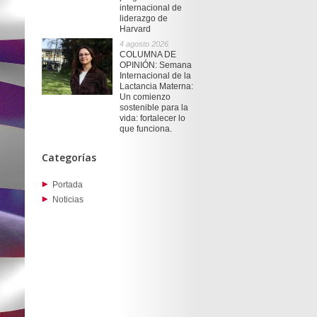
internacional de
liderazgo de
Harvard
4 agosto 2026
COLUMNA DE
OPINIÓN: Semana
Internacional de la
Lactancia Materna:
Un comienzo
sostenible para la
vida: fortalecer lo
que funciona.
Categorías
Portada
Noticias