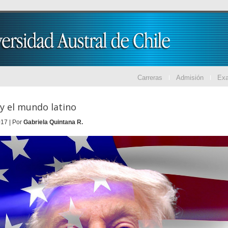
Carreras
Admisión
Ex
y el mundo latino
17 | Por
Gabriela Quintana R.