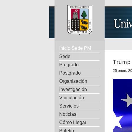
Inicio Sede PM
Sede
Trump 
Pregrado
25 enero 20
Postgrado
Organización
Investigación
Vinculación
Servicios
Noticias
Cómo Llegar
Boletín