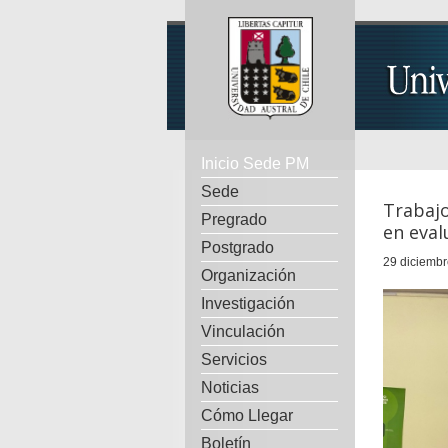
Inicio Sede PM
Sede
Trabajo
Pregrado
en eval
Postgrado
29 diciembr
Organización
Investigación
Vinculación
Servicios
Noticias
Cómo Llegar
Boletín