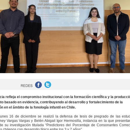
cia refleja el compromiso institucional con la formación científica y la producci
o basado en evidencia, contribuyendo al desarrollo y fortalecimiento de la
n en el ámbito de la fonología infantil en Chile.
unes 16 de diciembre se realizó la defensa de tesis de pregrado de las estud
ey Vargas Vargas y Belén Abigail Igor Hermosilla, instancia en la que presenta
de su investigación titulada
“Predictores del Porcentaje de Consonantes Correc
s chilenos con desarrollo típico entre los 3 y 7 años”
.