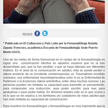
* Publicada en El Calbucano y País Lobo por la Fonoaudióloga Natalia
Zapata Troncoso, académica Escuela de Fonoaudiología Sede Puerto
Montt UACh.
Una de las metas de forma transversal en el campo de la fonoaudiología es
lograr una comunicación efectiva en aquellos usuarios que no la han
desarrollado aún, que la han perdido, o que se haya alterado por diferentes
motivos. En el área de la comunicación en adultos, ésta se puede perder o
alterar producto de un Accidente cerebrovascular, un Traumatismo encéfalo
craneano, una enfermedad neurodegenerativa como lo es la Enfermedad de
Parkinson o la Esclerosis lateral amiotrófica, entre otras muchas razones. Las
personas pueden ver limitada su capacidad para transmitir un pensamiento,
para comprender una instrucción, para poder escribir, para leer, para
gestualizar o para poder hablar. En términos simples esto es lo que ocurre y
es lo que se les explica a los familiares y/o cuidadores de estos adultos que
han visto limitada su capacidad de comunicación.
Para nosotros los fonoaudiólogos y fonoaudiólogas es muy importante que la