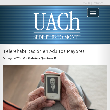
UACh
|
Intranet
|
Telerehabilitación en Adultos Mayores
5 mayo 2020 | Por
Gabriela Quintana R.