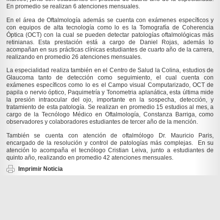
En promedio se realizan 6 atenciones mensuales.
En el área de Oftalmología además se cuenta con exámenes específicos y
con equipos de alta tecnología como lo es la Tomografía de Coherencia
Óptica (OCT) con la cual se pueden detectar patologías oftalmológicas más
retinianas. Esta prestación está a cargo de Daniel Rojas, además lo
acompañan en sus prácticas clínicas estudiantes de cuarto año de la carrera,
realizando en promedio 26 atenciones mensuales.
La especialidad realiza también en el Centro de Salud la Colina, estudios de
Glaucoma tanto de detección como seguimiento, el cual cuenta con
exámenes específicos como lo es el Campo visual Computarizado, OCT de
papila o nervio óptico, Paquimetría y Tonometria aplanática, esta última mide
la presión intraocular del ojo, importante en la sospecha, detección, y
tratamiento de esta patología. Se realizan en promedio 15 estudios al mes, a
cargo de la Tecnólogo Médico en Oftalmología, Constanza Barriga, como
observadores y colaboradores estudiantes de tercer año de la mención.
También se cuenta con atención de oftalmólogo Dr. Mauricio Paris,
encargado de la resolución y control de patologías más complejas. En su
atención lo acompaña el tecnólogo Cristian Leiva, junto a estudiantes de
quinto año, realizando en promedio 42 atenciones mensuales.
Imprimir Noticia