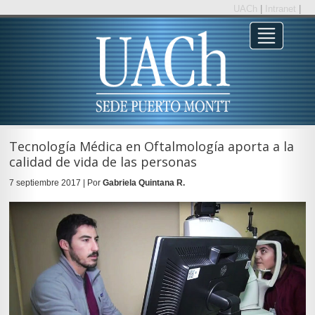
UACh
|
Intranet
|
Tecnología Médica en Oftalmología aporta a la
calidad de vida de las personas
7 septiembre 2017 | Por
Gabriela Quintana R.