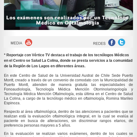
* Reportaje con Vértice TV destaca el trabajo de los tecnólogos Médicos
en el Centro se Salud La Colina, donde se presta servicios a la comunidad
de la Región de Los Lagos en diferentes áreas.
En este Centro de Salud de la Universidad Austral de Chile Sede Puerto
Montt, creado a través de un convenio de comodato con la Municipalidad de
Puerto Montt, atienden de manera gratuita las especialidades de
Fonoaudiología, Tecnología Médica Mención Otorrinolaringología y
Tecnología Médica Mención Oftalmología, esta última en el Centro de Salud
La Colina, a cargo de la tecnólogo médico en oftalmología, Romina Marileo
Espinoza.
Respecto al área oftalmológica, dentro de las atenciones a pacientes que se
realizan está la evaluación oftalmológica integral, en la cual se evalúa al
paciente en busca de alteraciones, sin discriminar rangos etarios, de
preferencia personas mayores a 5 años.
En la evaluación se realizan varios exámenes, dentro de los cuales se