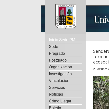
Inicio Sede PM
Sede
Sendero
Pregrado
formaci
Postgrado
ecosoci
Organización
20 octubre 
Investigación
Vinculación
Servicios
Noticias
Cómo Llegar
Boletín