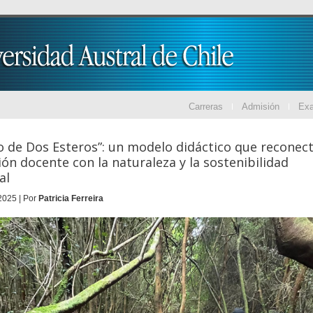
Carreras
Admisión
Ex
 de Dos Esteros”: un modelo didáctico que reconect
ón docente con la naturaleza y la sostenibilidad
al
2025 | Por
Patricia Ferreira