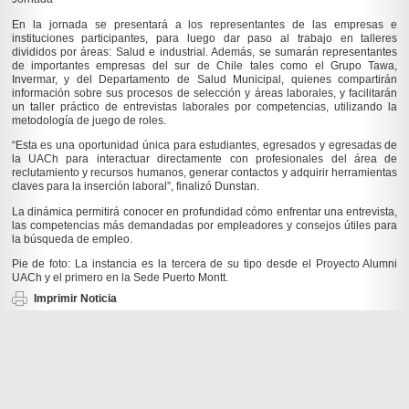
En la jornada se presentará a los representantes de las empresas e
instituciones participantes, para luego dar paso al trabajo en talleres
divididos por áreas: Salud e industrial. Además, se sumarán representantes
de importantes empresas del sur de Chile tales como el Grupo Tawa,
Invermar, y del Departamento de Salud Municipal, quienes compartirán
información sobre sus procesos de selección y áreas laborales, y facilitarán
un taller práctico de entrevistas laborales por competencias, utilizando la
metodología de juego de roles.
“Esta es una oportunidad única para estudiantes, egresados y egresadas de
la UACh para interactuar directamente con profesionales del área de
reclutamiento y recursos humanos, generar contactos y adquirir herramientas
claves para la inserción laboral”, finalizó Dunstan.
La dinámica permitirá conocer en profundidad cómo enfrentar una entrevista,
las competencias más demandadas por empleadores y consejos útiles para
la búsqueda de empleo.
Pie de foto: La instancia es la tercera de su tipo desde el Proyecto Alumni
UACh y el primero en la Sede Puerto Montt.
Imprimir Noticia