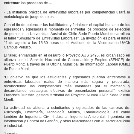
enfrentar los procesos de …
· La instancia práctica de entrevistas laborales por competencias usará la
metodología de juego de roles.
Con el fin de potenciar las habilidades y fortalecer el capital humano de los
egresados y egresadas al momento de enfrentar los procesos de selección
de personal, la Universidad Austral de Chile Sede Puerto Montt desarrollará
el taller “Simulacro de Entrevistas Laborales”. La invitación es para el lunes
11 de agosto a las 15:30 horas en el Auditorio de la Vicerrectoría UACh
Campus Pelluco.
El taller, enmarcado en el desarrollo Proyecto AUS 2495, es organizado en
alianza con el Servicio Nacional de Capacitación y Empleo (SENCE) de
Puerto Montt, a través de la Oficina Municipal de Información Laboral (OMIL)
de Puerto Montt.
“El objetivo es que los estudiantes y egresados puedan enfrentarse a
entrevistas laborales reales de manera más segura y preparada,
reconociendo las competencias más valoradas por el mercado y
desarrollando estrategias efectivas de presentación personal”, explicó
Francisca Dunstan, gestora territorial del Proyecto Alumni UACh Sede Puerto
Montt.
La actividad es abierta a estudiantes y egresados de las carreras de:
Psicología, Enfermería, Tecnología Médica, Fonoaudiología; así como
también de Ingeniería Civil Industrial, Ingeniería Ambiental, Ingeniería en
Información y Control de Gestión, y otras relacionadas con el sector acuícola
e industrial.
Jornada