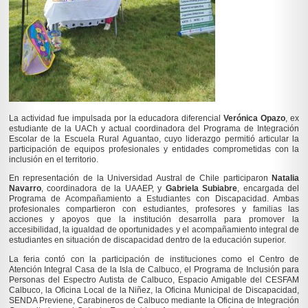
La actividad fue impulsada por la educadora diferencial
Verónica Opazo
, ex
estudiante de la UACh y actual coordinadora del Programa de Integración
Escolar de la Escuela Rural Aguantao, cuyo liderazgo permitió articular la
participación de equipos profesionales y entidades comprometidas con la
inclusión en el territorio.
En representación de la Universidad Austral de Chile participaron
Natalia
Navarro
, coordinadora de la UAAEP, y
Gabriela Subiabre
, encargada del
Programa de Acompañamiento a Estudiantes con Discapacidad. Ambas
profesionales compartieron con estudiantes, profesores y familias las
acciones y apoyos que la institución desarrolla para promover la
accesibilidad, la igualdad de oportunidades y el acompañamiento integral de
estudiantes en situación de discapacidad dentro de la educación superior.
La feria contó con la participación de instituciones como el Centro de
Atención Integral Casa de la Isla de Calbuco, el Programa de Inclusión para
Personas del Espectro Autista de Calbuco, Espacio Amigable del CESFAM
Calbuco, la Oficina Local de la Niñez, la Oficina Municipal de Discapacidad,
SENDA Previene, Carabineros de Calbuco mediante la Oficina de Integración