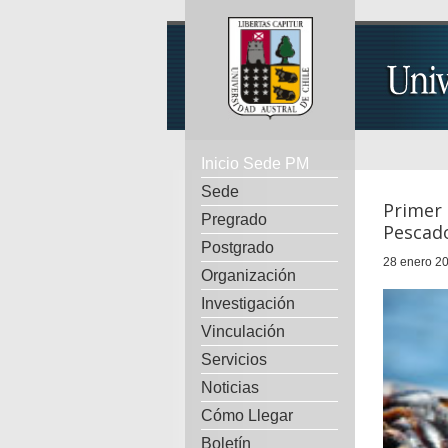
Inicio Sede PM
Sede
Primer 
Pregrado
Pescado
Postgrado
28 enero 20
Organización
Investigación
Vinculación
Servicios
Noticias
Cómo Llegar
Boletín