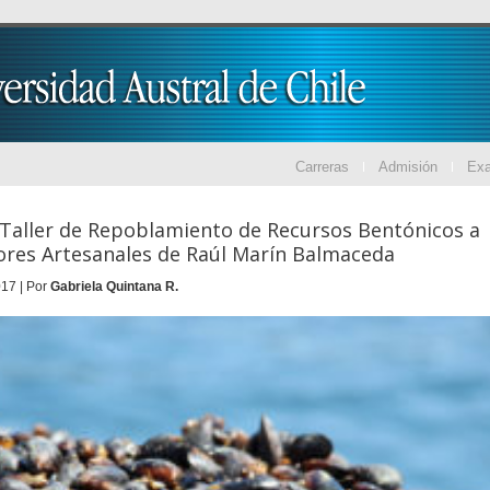
Carreras
Admisión
Ex
Taller de Repoblamiento de Recursos Bentónicos a
res Artesanales de Raúl Marín Balmaceda
17 | Por
Gabriela Quintana R.