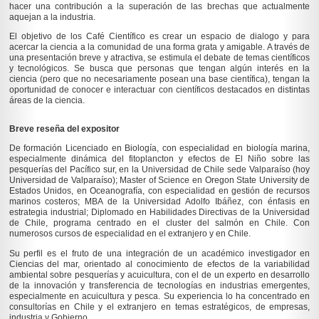
hacer una contribución a la superación de las brechas que actualmente
aquejan a la industria.
El objetivo de los Café Científico es crear un espacio de dialogo y para
acercar la ciencia a la comunidad de una forma grata y amigable. A través de
una presentación breve y atractiva, se estimula el debate de temas científicos
y tecnológicos. Se busca que personas que tengan algún interés en la
ciencia (pero que no necesariamente posean una base científica), tengan la
oportunidad de conocer e interactuar con científicos destacados en distintas
áreas de la ciencia.
Breve reseña del expositor
De formación Licenciado en Biología, con especialidad en biología marina,
especialmente dinámica del fitoplancton y efectos de El Niño sobre las
pesquerías del Pacífico sur, en la Universidad de Chile sede Valparaíso (hoy
Universidad de Valparaíso); Master of Science en Oregon State University de
Estados Unidos, en Oceanografía, con especialidad en gestión de recursos
marinos costeros; MBA de la Universidad Adolfo Ibáñez, con énfasis en
estrategia industrial; Diplomado en Habilidades Directivas de la Universidad
de Chile, programa centrado en el cluster del salmón en Chile. Con
numerosos cursos de especialidad en el extranjero y en Chile.
Su perfil es el fruto de una integración de un académico investigador en
Ciencias del mar, orientado al conocimiento de efectos de la variabilidad
ambiental sobre pesquerías y acuicultura, con el de un experto en desarrollo
de la innovación y transferencia de tecnologías en industrias emergentes,
especialmente en acuicultura y pesca. Su experiencia lo ha concentrado en
consultorías en Chile y el extranjero en temas estratégicos, de empresas,
industria y Gobierno.