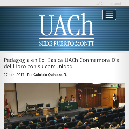
UACh
|
Intranet
|
Pedagogía en Ed. Básica UACh Conmemora Día
del Libro con su comunidad
27 abril 2017 | Por
Gabriela Quintana R.