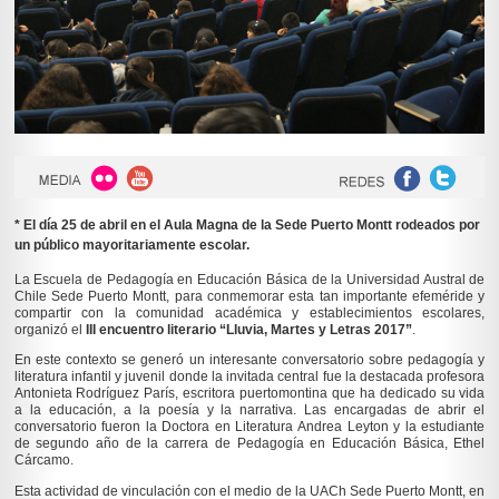
* El día 25 de abril en el Aula Magna de la Sede Puerto Montt rodeados por
un público mayoritariamente escolar.
La Escuela de Pedagogía en Educación Básica de la Universidad Austral de
Chile Sede Puerto Montt, para conmemorar esta tan importante efeméride y
compartir con la comunidad académica y establecimientos escolares,
organizó el
III encuentro literario “Lluvia, Martes y Letras 2017”
.
En este contexto se generó un interesante conversatorio sobre pedagogía y
literatura infantil y juvenil donde la invitada central fue la destacada profesora
Antonieta Rodríguez París, escritora puertomontina que ha dedicado su vida
a la educación, a la poesía y la narrativa. Las encargadas de abrir el
conversatorio fueron la Doctora en Literatura Andrea Leyton y la estudiante
de segundo año de la carrera de Pedagogía en Educación Básica, Ethel
Cárcamo.
Esta actividad de vinculación con el medio de la UACh Sede Puerto Montt, en