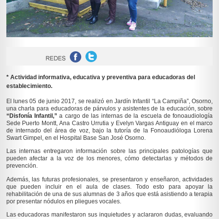
* Actividad informativa, educativa y preventiva para educadoras del
establecimiento.
El lunes 05 de junio 2017, se realizó en Jardín Infantil “La Campiña”, Osorno,
una charla para educadoras de párvulos y asistentes de la educación, sobre
“Disfonía Infantil,”
a cargo de las internas de la escuela de fonoaudiología
Sede Puerto Montt, Ana Castro Urrutia y Evelyn Vargas Antiguay en el marco
de internado del área de voz, bajo la tutoría de la Fonoaudióloga Lorena
Swart Gimpel, en el Hospital Base San José Osorno.
Las internas entregaron información sobre las principales patologías que
pueden afectar a la voz de los menores, cómo detectarlas y métodos de
prevención.
Además, las futuras profesionales, se presentaron y enseñaron, actividades
que pueden incluir en el aula de clases. Todo esto para apoyar la
rehabilitación de una de sus alumnas de 3 años que está asistiendo a terapia
por presentar nódulos en pliegues vocales.
Las educadoras manifestaron sus inquietudes y aclararon dudas, evaluando