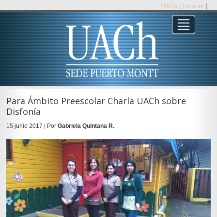
UACh
|
Intranet
|
Para Ámbito Preescolar Charla UACh sobre
Disfonía
15 junio 2017 | Por
Gabriela Quintana R.