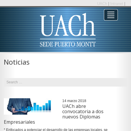
UACh
|
Intranet
|
Noticias
14 marzo 2018
UACh abre
convocatoria a dos
nuevos Diplomas
Empresariales
* Enfocados a potenciar el desarrollo de las empresas locales, se