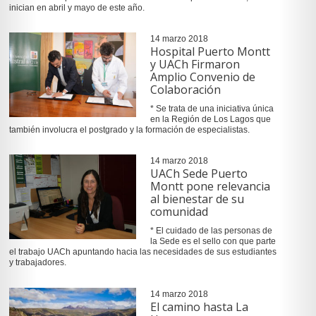
inician en abril y mayo de este año.
14 marzo 2018
Hospital Puerto Montt
y UACh Firmaron
Amplio Convenio de
Colaboración
* Se trata de una iniciativa única
en la Región de Los Lagos que
también involucra el postgrado y la formación de especialistas.
14 marzo 2018
UACh Sede Puerto
Montt pone relevancia
al bienestar de su
comunidad
* El cuidado de las personas de
la Sede es el sello con que parte
el trabajo UACh apuntando hacia las necesidades de sus estudiantes
y trabajadores.
14 marzo 2018
El camino hasta La