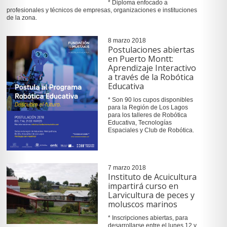
* Diploma enfocado a
profesionales y técnicos de empresas, organizaciones e instituciones
de la zona.
8 marzo 2018
Postulaciones abiertas
en Puerto Montt:
Aprendizaje Interactivo
a través de la Robótica
Educativa
* Son 90 los cupos disponibles
para la Región de Los Lagos
para los talleres de Robótica
Educativa, Tecnologías
Espaciales y Club de Robótica.
7 marzo 2018
Instituto de Acuicultura
impartirá curso en
Larvicultura de peces y
moluscos marinos
* Inscripciones abiertas, para
desarrollarse entre el lunes 12 y