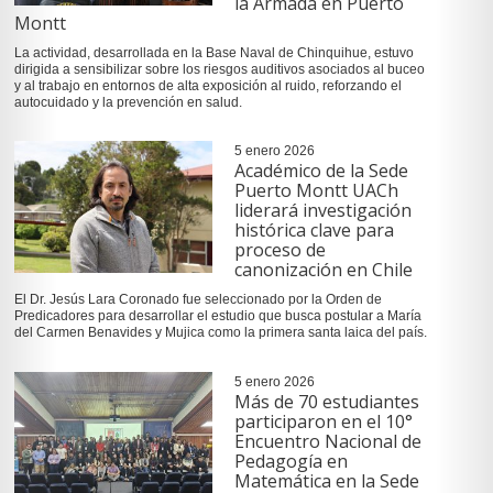
la Armada en Puerto
Montt
La actividad, desarrollada en la Base Naval de Chinquihue, estuvo
dirigida a sensibilizar sobre los riesgos auditivos asociados al buceo
y al trabajo en entornos de alta exposición al ruido, reforzando el
autocuidado y la prevención en salud.
5 enero 2026
Académico de la Sede
Puerto Montt UACh
liderará investigación
histórica clave para
proceso de
canonización en Chile
El Dr. Jesús Lara Coronado fue seleccionado por la Orden de
Predicadores para desarrollar el estudio que busca postular a María
del Carmen Benavides y Mujica como la primera santa laica del país.
5 enero 2026
Más de 70 estudiantes
participaron en el 10°
Encuentro Nacional de
Pedagogía en
Matemática en la Sede