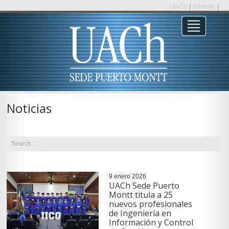
UACh
|
Intranet
|
Noticias
9 enero 2026
UACh Sede Puerto
Montt titula a 25
nuevos profesionales
de Ingeniería en
Información y Control