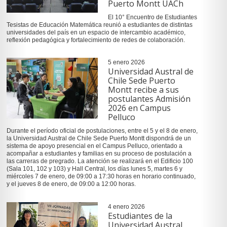
Puerto Montt UACh
El 10° Encuentro de Estudiantes
Tesistas de Educación Matemática reunió a estudiantes de distintas
universidades del país en un espacio de intercambio académico,
reflexión pedagógica y fortalecimiento de redes de colaboración.
5 enero 2026
Universidad Austral de
Chile Sede Puerto
Montt recibe a sus
postulantes Admisión
2026 en Campus
Pelluco
Durante el período oficial de postulaciones, entre el 5 y el 8 de enero,
la Universidad Austral de Chile Sede Puerto Montt dispondrá de un
sistema de apoyo presencial en el Campus Pelluco, orientado a
acompañar a estudiantes y familias en su proceso de postulación a
las carreras de pregrado. La atención se realizará en el Edificio 100
(Sala 101, 102 y 103) y Hall Central, los días lunes 5, martes 6 y
miércoles 7 de enero, de 09:00 a 17:30 horas en horario continuado,
y el jueves 8 de enero, de 09:00 a 12:00 horas.
4 enero 2026
Estudiantes de la
Universidad Austral