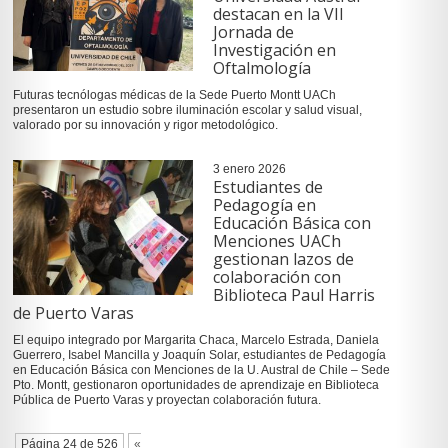
destacan en la VII
Jornada de
Investigación en
Oftalmología
Futuras tecnólogas médicas de la Sede Puerto Montt UACh
presentaron un estudio sobre iluminación escolar y salud visual,
valorado por su innovación y rigor metodológico.
3 enero 2026
Estudiantes de
Pedagogía en
Educación Básica con
Menciones UACh
gestionan lazos de
colaboración con
Biblioteca Paul Harris
de Puerto Varas
El equipo integrado por Margarita Chaca, Marcelo Estrada, Daniela
Guerrero, Isabel Mancilla y Joaquín Solar, estudiantes de Pedagogía
en Educación Básica con Menciones de la U. Austral de Chile – Sede
Pto. Montt, gestionaron oportunidades de aprendizaje en Biblioteca
Pública de Puerto Varas y proyectan colaboración futura.
Página 24 de 526
«