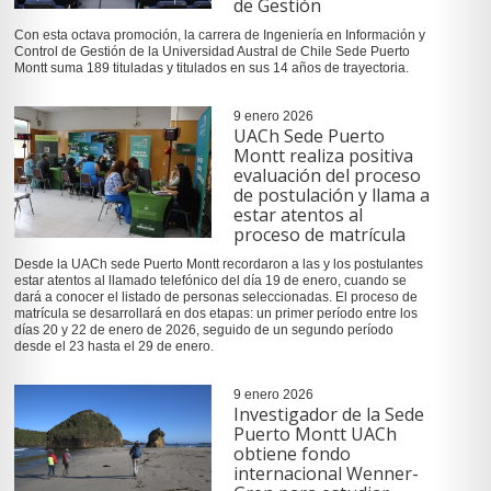
de Gestión
Con esta octava promoción, la carrera de Ingeniería en Información y
Control de Gestión de la Universidad Austral de Chile Sede Puerto
Montt suma 189 tituladas y titulados en sus 14 años de trayectoria.
9 enero 2026
UACh Sede Puerto
Montt realiza positiva
evaluación del proceso
de postulación y llama a
estar atentos al
proceso de matrícula
Desde la UACh sede Puerto Montt recordaron a las y los postulantes
estar atentos al llamado telefónico del día 19 de enero, cuando se
dará a conocer el listado de personas seleccionadas. El proceso de
matrícula se desarrollará en dos etapas: un primer período entre los
días 20 y 22 de enero de 2026, seguido de un segundo período
desde el 23 hasta el 29 de enero.
9 enero 2026
Investigador de la Sede
Puerto Montt UACh
obtiene fondo
internacional Wenner-