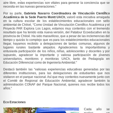
aire libre, estas experiencias son vitales para generar la conciencia que se
necesita en las nuevas generaciones.”
Por su parte,
Gabriela Navarro Coordinadora de Vinculación Científico
Académica de la Sede Puerto Montt UACh
, valoró esta iniciativa arraigada
en la cultura escolar de los establecimientos educacionales con sello
ambiental de Chiloé, “Como Unidad de Vinculación Científico Académica y el
Proyecto PAR Explora Los Lagos, estamos muy contentos con el tremendo
resultado que ha tenido esta nueva versión, del Patatour Ecoeducativo en la
provincia de Chiloé. Ha sido maravilloso, que a pesar de las inclemencias del
tiempo y quizás lo complejo que es para los establecimientos educacionales
llegar, hayamos recibido a delegaciones de tantas comunas, algunos de
lugares rurales bastante alejados. Agradecemos la importantísima y
entusiasta participación de los niños, niñas, adolescentes y docentes y por
supuesto, agradecer la importante y valiosa participación de jóvenes
universitarios, monitores y monitoras UACh, tanto de Pedagogía en
Educación Diferencial como de Ingeniería Ambiental.”
Destacó también las “valiosas experiencias educativas generadas por las
diferentes instituciones, para las delegaciones de estudiantes que nos
visitaron en el parque nacional. Así que muy contentos nuevamente junto con
el Comité de Regional de Educación Ambiental, agradecer también la
administración CONAF del Parque Nacional, quienes nos recibe todos los
años.”
Eco Estaciones
Cada año se
realiza un