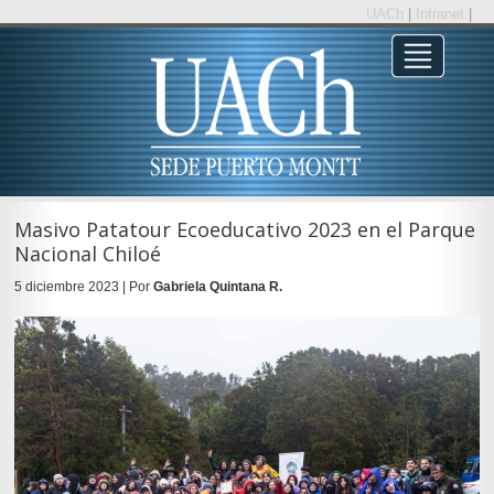
UACh
|
Intranet
|
Masivo Patatour Ecoeducativo 2023 en el Parque
Nacional Chiloé
5 diciembre 2023 | Por
Gabriela Quintana R.