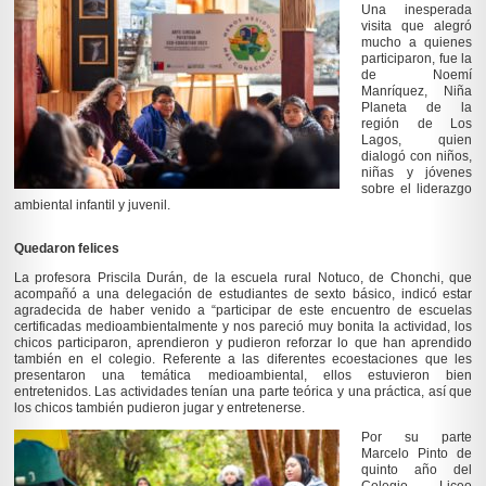
Una inesperada
visita que alegró
mucho a quienes
participaron, fue la
de Noemí
Manríquez, Niña
Planeta de la
región de Los
Lagos, quien
dialogó con niños,
niñas y jóvenes
sobre el liderazgo
ambiental infantil y juvenil.
Quedaron felices
La profesora Priscila Durán, de la escuela rural Notuco, de Chonchi, que
acompañó a una delegación de estudiantes de sexto básico, indicó estar
agradecida de haber venido a “participar de este encuentro de escuelas
certificadas medioambientalmente y nos pareció muy bonita la actividad, los
chicos participaron, aprendieron y pudieron reforzar lo que han aprendido
también en el colegio. Referente a las diferentes ecoestaciones que les
presentaron una temática medioambiental, ellos estuvieron bien
entretenidos. Las actividades tenían una parte teórica y una práctica, así que
los chicos también pudieron jugar y entretenerse.
P
or su parte
Marcelo Pinto de
quinto año del