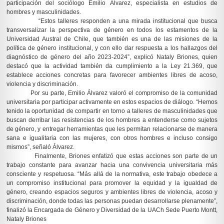
participación del sociólogo Emilio Álvarez, especialista en estudios de
hombres y masculinidades.
“Estos talleres responden a una mirada institucional que busca
transversalizar la perspectiva de género en todos los estamentos de la
Universidad Austral de Chile, que también es una de las misiones de la
política de género institucional, y con ello dar respuesta a los hallazgos del
diagnóstico de género del año 2023-2024”, explicó Nataly Briones, quien
destacó que la actividad también da cumplimiento a la Ley 21.369, que
establece acciones concretas para favorecer ambientes libres de acoso,
violencia y discriminación.
Por su parte, Emilio Álvarez valoró el compromiso de la comunidad
universitaria por participar activamente en estos espacios de diálogo. “Hemos
tenido la oportunidad de compartir en torno a talleres de masculinidades que
buscan derribar las resistencias de los hombres a entenderse como sujetos
de género, y entregar herramientas que les permitan relacionarse de manera
sana e igualitaria con las mujeres, con otros hombres e incluso consigo
mismos”, señaló Álvarez.
Finalmente, Briones enfatizó que estas acciones son parte de un
trabajo constante para avanzar hacia una convivencia universitaria más
consciente y respetuosa. “Más allá de la normativa, este trabajo obedece a
un compromiso institucional para promover la equidad y la igualdad de
género, creando espacios seguros y ambientes libres de violencia, acoso y
discriminación, donde todas las personas puedan desarrollarse plenamente”,
finalizó la Encargada de Género y Diversidad de la UACh Sede Puerto Montt,
Nataly Briones