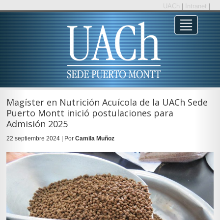
UACh
|
Intranet
|
Magíster en Nutrición Acuícola de la UACh Sede
Puerto Montt inició postulaciones para
Admisión 2025
22 septiembre 2024 | Por
Camila Muñoz