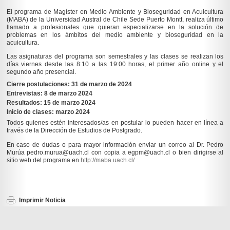
El programa de Magíster en Medio Ambiente y Bioseguridad en Acuicultura
(MABA) de la Universidad Austral de Chile Sede Puerto Montt, realiza último
llamado a profesionales que quieran especializarse en la solución de
problemas en los ámbitos del medio ambiente y bioseguridad en la
acuicultura.
Las asignaturas del programa son semestrales y las clases se realizan los
días viernes desde las 8:10 a las 19:00 horas, el primer año online y el
segundo año presencial.
Cierre postulaciones: 31 de marzo de 2024
Entrevistas: 8 de marzo 2024
Resultados: 15 de marzo 2024
Inicio de clases: marzo 2024
Todos quienes estén interesados/as en postular lo pueden hacer en línea a
través de la Dirección de Estudios de Postgrado.
En caso de dudas o para mayor información enviar un correo al Dr. Pedro
Murúa pedro.murua@uach.cl con copia a egpm@uach.cl o bien dirigirse al
sitio web del programa en
http://maba.uach.cl/
Imprimir Noticia