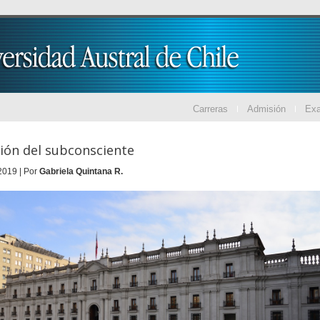
Carreras
Admisión
Ex
ción del subconsciente
2019 | Por
Gabriela Quintana R.