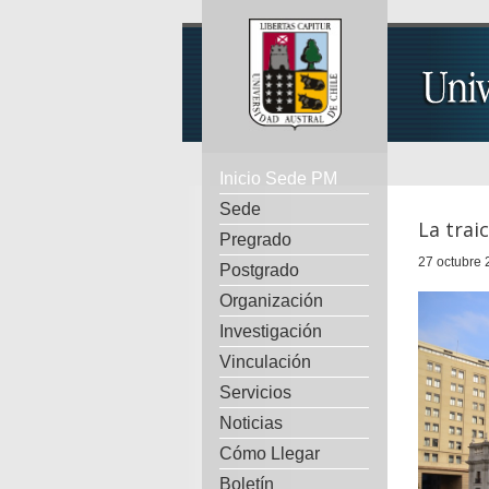
Inicio Sede PM
Sede
La trai
Pregrado
27 octubre 
Postgrado
Organización
Investigación
Vinculación
Servicios
Noticias
Cómo Llegar
Boletín