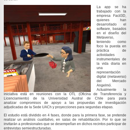
La app se ha
trabajado con la
empresa Facil3D,
quienes han
desarrollado el
software, basados
en el diseño del
Metaverso,
teniendo como
foco la puesta en
práctica de
actividades
instrumentales de
la vida diaria en
una
representación
digital (metaverso)
del Mercado
Angelmó.
Actualmente la
iniciativa está en reuniones con la OTL (Oficina de Transferencia y
Licenciamiento) de la Universidad Austral de Chile para para
analizar compromisos de apoyo a las propuestas de investigación
adjudicadas de la Sede UACh y proyecciones para segundas etapas.
El estudio está dividido en 4 fases, donde para la primera fase, se pretende
realizar un análisis cualitativo, en salas de rehabilitación. Por lo que se
invitarán a profesionales que se desempeñan en dichos recintos participar de
entrevistas semiestructuradas.