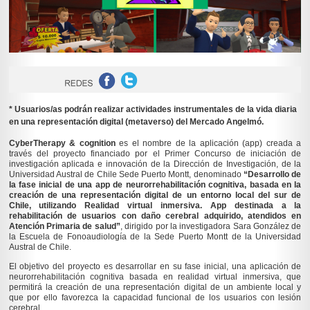
* Usuarios/as podrán realizar actividades instrumentales de la vida diaria
en una representación digital (metaverso) del Mercado Angelmó.
CyberTherapy & cognition
es el nombre de la aplicación (app) creada a
través del proyecto financiado por el Primer Concurso de iniciación de
investigación aplicada e innovación de la Dirección de Investigación, de la
Universidad Austral de Chile Sede Puerto Montt, denominado
“Desarrollo de
la fase inicial de una app de neurorrehabilitación cognitiva, basada en la
creación de una representación digital de un entorno local del sur de
Chile, utilizando Realidad virtual inmersiva. App destinada a la
rehabilitación de usuarios con daño cerebral adquirido, atendidos en
Atención Primaria de salud”
, dirigido por la investigadora Sara González de
la Escuela de Fonoaudiología de la Sede Puerto Montt de la Universidad
Austral de Chile.
El objetivo del proyecto es desarrollar en su fase inicial, una aplicación de
neurorrehabilitación cognitiva basada en realidad virtual inmersiva, que
permitirá la creación de una representación digital de un ambiente local y
que por ello favorezca la capacidad funcional de los usuarios con lesión
cerebral.