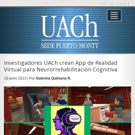
UACh
|
Intranet
|
Investigadores UACh crean App de Realidad
Virtual para Neurorrehabilitación Cognitiva
19 junio 2023 | Por
Gabriela Quintana R.