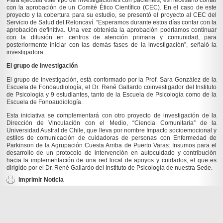
Para ejecutar este tipo de investigaciones con pacientes, es necesario contar
con la aprobación de un Comité Ético Científico (CEC). En el caso de este
proyecto y la cobertura para su estudio, se presentó el proyecto al CEC del
Servicio de Salud del Reloncaví. “Esperamos durante estos días contar con la
aprobación definitiva. Una vez obtenida la aprobación podríamos continuar
con la difusión en centros de atención primaria y comunidad, para
posteriormente iniciar con las demás fases de la investigación”, señaló la
investigadora.
El grupo de investigación
El grupo de investigación, está conformado por la Prof. Sara González de la
Escuela de Fonoaudiología, el Dr. René Gallardo coinvestigador del Instituto
de Psicología y 9 estudiantes, tanto de la Escuela de Psicología como de la
Escuela de Fonoaudiología.
Esta iniciativa se complementará con otro proyecto de investigación de la
Dirección de Vinculación con el Medio, “Ciencia Comunitaria” de la
Universidad Austral de Chile, que lleva por nombre Impacto socioemocional y
estilos de comunicación de cuidadoras de personas con Enfermedad de
Parkinson de la Agrupación Cuesta Arriba de Puerto Varas: Insumos para el
desarrollo de un protocolo de intervención en autocuidado y contribución
hacia la implementación de una red local de apoyos y cuidados, el que es
dirigido por el Dr. René Gallardo del Instituto de Psicología de nuestra Sede.
Imprimir Noticia