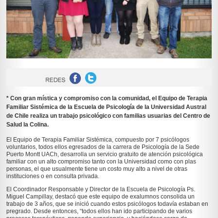
* Con gran mística y compromiso con la comunidad, el Equipo de Terapia
Familiar Sistémica de la Escuela de Psicología de la Universidad Austral
de Chile realiza un trabajo psicológico con familias usuarias del Centro de
Salud la Colina.
El Equipo de Terapia Familiar Sistémica, compuesto por 7 psicólogos
voluntarios, todos ellos egresados de la carrera de Psicología de la Sede
Puerto Montt UACh, desarrolla un servicio gratuito de atención psicológica
familiar con un alto compromiso tanto con la Universidad como con plas
personas, el que usualmente tiene un costo muy alto a nivel de otras
instituciones o en consulta privada.
El Coordinador Responsable y Director de la Escuela de Psicología Ps.
Miguel Campillay, destacó que este equipo de exalumnos consolida un
trabajo de 3 años, que se inició cuando estos psicólogos todavía estaban en
pregrado. Desde entonces, “todos ellos han ido participando de varios