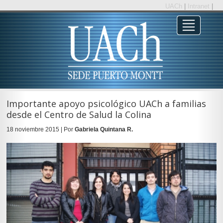
UACh
|
Intranet
|
Importante apoyo psicológico UACh a familias
desde el Centro de Salud la Colina
18 noviembre 2015 | Por
Gabriela Quintana R.