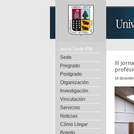
Inicio Sede PM
Sede
III Jor
Pregrado
profesi
Postgrado
16 diciembr
Organización
Investigación
Vinculación
Servicios
Noticias
Cómo Llegar
Boletín