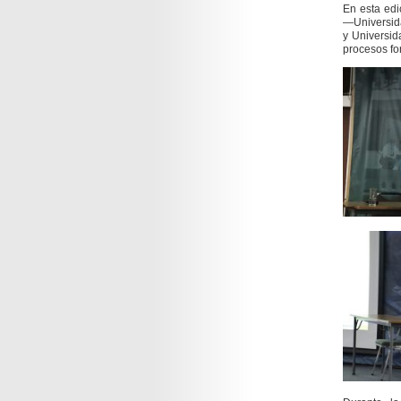
En esta edi
—Universid
y Universid
procesos for