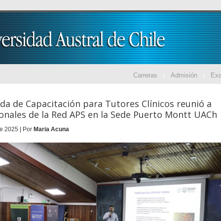
Carreras
Admisión
Ex
nada de Capacitación para Tutores Clínicos reunió a
onales de la Red APS en la Sede Puerto Montt UACh
e 2025 | Por
Maria Acuna