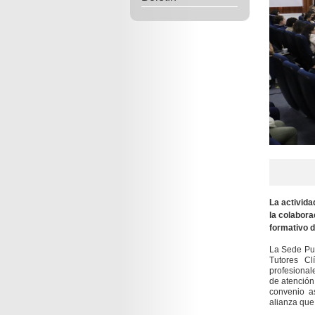
La activida
la colabora
formativo d
La Sede Pue
Tutores Cl
profesionale
de atención
convenio a
alianza que 