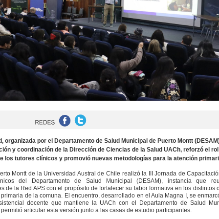
d, organizada por el Departamento de Salud Municipal de Puerto Montt (DESAM)
ción y coordinación de la Dirección de Ciencias de la Salud UACh, reforzó el rol
e los tutores clínicos y promovió nuevas metodologías para la atención primari
rto Montt de la Universidad Austral de Chile realizó la III Jornada de Capacitaci
ínicos del Departamento de Salud Municipal (DESAM), instancia que re
s de la Red APS con el propósito de fortalecer su labor formativa en los distintos 
 primaria de la comuna. El encuentro, desarrollado en el Aula Magna I, se enmarc
sistencial docente que mantiene la UACh con el Departamento de Salud Muni
permitió articular esta versión junto a las casas de estudio participantes.