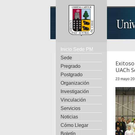
Inicio Sede PM
Sede
Exitos
Pregrado
UACh S
Postgrado
23 mayo 20
Organización
Investigación
Vinculación
Servicios
Noticias
Cómo Llegar
Boletín