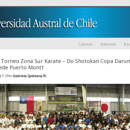
Carreras
Admisión
Ex
o Torneo Zona Sur Karate – Do Shotokan Copa Daru
ede Puerto Montt
17 | Por
Gabriela Quintana R.