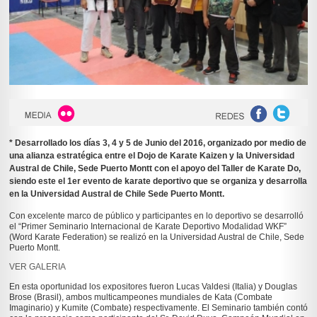
* Desarrollado los días 3, 4 y 5 de Junio del 2016, organizado por medio de
una alianza estratégica entre el Dojo de Karate Kaizen y la Universidad
Austral de Chile, Sede Puerto Montt con el apoyo del Taller de Karate Do,
siendo este el 1er evento de karate deportivo que se organiza y desarrolla
en la Universidad Austral de Chile Sede Puerto Montt.
Con excelente marco de público y participantes en lo deportivo se desarrolló
el “Primer Seminario Internacional de Karate Deportivo Modalidad WKF”
(Word Karate Federation) se realizó en la Universidad Austral de Chile, Sede
Puerto Montt.
VER GALERIA
En esta oportunidad los expositores fueron Lucas Valdesi (Italia) y Douglas
Brose (Brasil), ambos multicampeones mundiales de Kata (Combate
Imaginario) y Kumite (Combate) respectivamente. El Seminario también contó