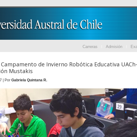
Carreras
Admisión
Ex
o Campamento de Invierno Robótica Educativa UACh
ión Mustakis
7 | Por
Gabriela Quintana R.