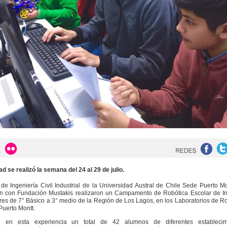
ad se realizó la semana del 24 al 29 de julio.
de Ingeniería Civil Industrial de la Universidad Austral de Chile Sede Puerto M
ón con Fundación Mustakis realizaron un Campamento de Robótica Escolar de In
res de 7° Básico a 3° medio de la Región de Los Lagos, en los Laboratorios de R
Puerto Montt.
on en esta experiencia un total de 42 alumnos de diferentes establecim