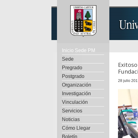
Inicio Sede PM
Sede
Exitos
Pregrado
Fundac
Postgrado
28 julio 201
Organización
Investigación
Vinculación
Servicios
Noticias
Cómo Llegar
Boletín