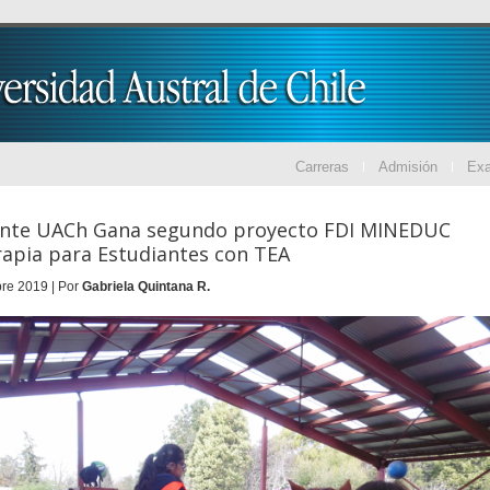
Carreras
Admisión
Ex
ante UACh Gana segundo proyecto FDI MINEDUC
apia para Estudiantes con TEA
re 2019 | Por
Gabriela Quintana R.