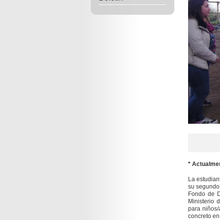
* Actualmen
La estudian
su segundo 
Fondo de De
Ministerio
para niños/
concreto en