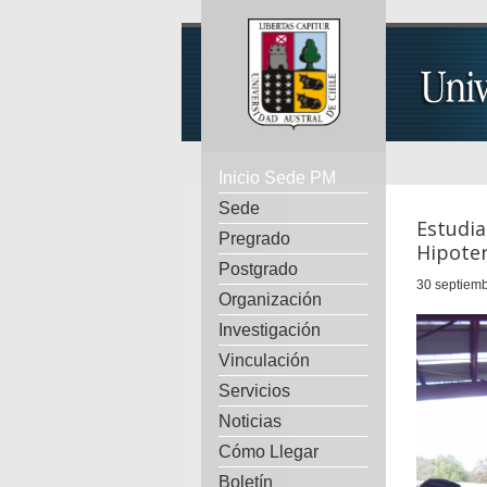
Inicio Sede PM
Sede
Estudi
Pregrado
Hipoter
Postgrado
30 septiemb
Organización
Investigación
Vinculación
Servicios
Noticias
Cómo Llegar
Boletín