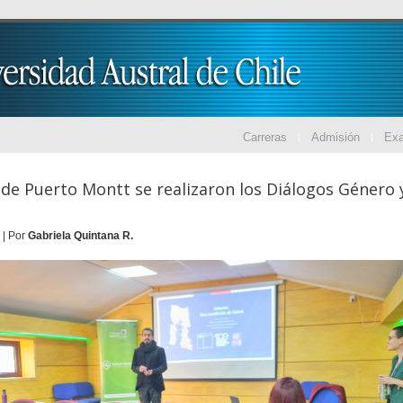
Carreras
Admisión
Ex
ede Puerto Montt se realizaron los Diálogos Género 
 | Por
Gabriela Quintana R.