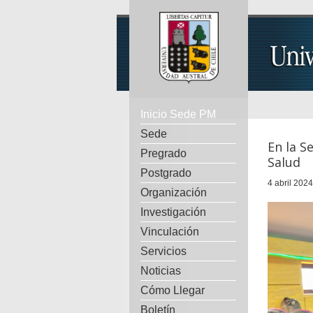
Inicio Sede PM
Sede
En la S
Pregrado
Salud
Postgrado
4 abril 2024
Organización
Investigación
Vinculación
Servicios
Noticias
Cómo Llegar
Boletín