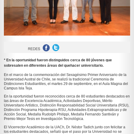
* En la oportunidad fueron distinguidos cerca de 80 jóvenes que
sobresalen en diferentes áreas del quehacer universitario.
En el marco de la conmemoración del Sexagésimo Primer Aniversario de la
Universidad Austral de Chile, se realizó la tradicional Ceremonia de
Distinciones Estudiantiles, el martes 29 de septiembre, en el Aula Magna del
Campus Isla Teja.
En la oportunidad fueron reconocidos cerca de 80 estudiantes destacados en
las áreas de Excelencia Académica, Actividades Deportivas, Mérito
Universitario Artístico, Distinción Responsabilidad Social Universitaria (RSU),
Distinción Programa Hipoterapia-RSU, Actividades Extraprogramáticas y de
Acción Social, Medalla Rudolph Philippi, Medalla Fernando Santiván y
Premio Mejor Tesis en Investigación Tecnológica.
El Vicerrector Académico de la UACh, Dr. Néstor Tadich junto con felicitar a
los estudiantes destacados, señaló que el paso por la Universidad no se