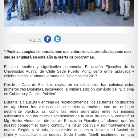
* Positiva acogida de estudiantes que valoraron al aprendizaje, junto con
ello se ampliará en este año la oferta de programas.
En una emotiva y significativa ceremonia, Educación Ejecutiva de la
Universidad Austral de Chile Sede Puerto Montt, cerró entre aplausos y
celebraciones la primera jornada de Diplomas del 2017.
Desde la Casa de Estudios, evaluaron su satisfacción tras culminar estos
primeros tres Diplomas, incluyendo la primera edición con éxito del “Diploma
en Gobierno y Gestión Pública”.
Durante la clausura y entrega de reconocimientos, los asistentes no dudaron
en agradecer los valiosos conocimientos aprendidos con un enfoque
netamente práctico, así como las redes generadas entre los mismos
asistentes y con los mismos académicos de la casa de estudio, comentó el
Mg. Héctor Almonacid, director de Educación Ejecutiva, añadiendo que “es
nuestro compromiso diario contribuir e influir positiva y significativamente a
nuestra Región y al país, como misión de nuestra Universidad Austral de
Chile y específicamente nuestra Sede Puerto Montt, incidiendo en una