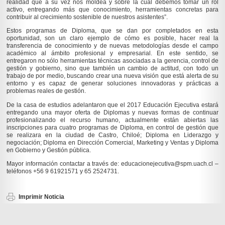
realidad que a su vez nos moldea y sobre la cual debemos tomar un rol
activo, entregando más que conocimiento, herramientas concretas para
contribuir al crecimiento sostenible de nuestros asistentes”.
Estos programas de Diploma, que se dan por completados en esta
oportunidad, son un claro ejemplo de cómo es posible, hacer real la
transferencia de conocimiento y de nuevas metodologías desde el campo
académico al ámbito profesional y empresarial. En este sentido, se
entregaron no sólo herramientas técnicas asociadas a la gerencia, control de
gestión y gobierno, sino que también un cambio de actitud, con todo un
trabajo de por medio, buscando crear una nueva visión que está alerta de su
entorno y es capaz de generar soluciones innovadoras y prácticas a
problemas reales de gestión.
De la casa de estudios adelantaron que el 2017 Educación Ejecutiva estará
entregando una mayor oferta de Diplomas y nuevas formas de continuar
profesionalizando el recurso humano, actualmente están abiertas las
inscripciones para cuatro programas de Diploma, en control de gestión que
se realizara en la ciudad de Castro, Chiloé; Diploma en Liderazgo y
negociación; Diploma en Dirección Comercial, Marketing y Ventas y Diploma
en Gobierno y Gestión pública.
Mayor información contactar a través de: educacionejecutiva@spm.uach.cl –
teléfonos +56 9 61921571 y 65 2524731.
Imprimir Noticia