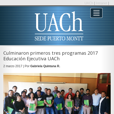
UACh
|
Intranet
|
Culminaron primeros tres programas 2017
Educación Ejecutiva UACh
2 marzo 2017 | Por
Gabriela Quintana R.