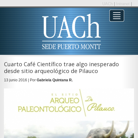
UACh
|
Intranet
|
Cuarto Café Científico trae algo inesperado
desde sitio arqueológico de Pilauco
13 junio 2016 | Por
Gabriela Quintana R.